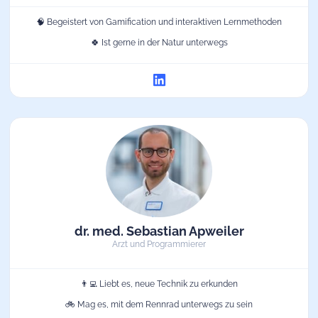
🧠 Begeistert von Gamification und interaktiven Lernmethoden
🍀 Ist gerne in der Natur unterwegs
dr. med. Sebastian Apweiler
Arzt und Programmierer
👨‍💻 Liebt es, neue Technik zu erkunden
🚲 Mag es, mit dem Rennrad unterwegs zu sein